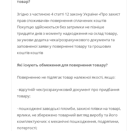
товар?
Згідно з частиною 4 статті 12 закону України «Про захист
прав споживачів» повернення сплачених коштів
Покупцю здійснюється без затримки не пізніше
тридцяти днів з моменту надходження на склад товару,
за умови додатка чека/розрахункового документа та
заповненої заяви у поверненні товару та грошових
коштів коштів
Які існують обмеження для повернення товару
?
Поверненню не підлягає товар належної якості, якщо:
· відсутній чек/розрахунковий документ про придбання
товару;
· пошкоджені заводські пломби, захисні плівки на товарі,
ярлики, не збережено товарний вигляд виробу та його
комплектуючих: є механічні пошкодження, подряпини,
потертості;