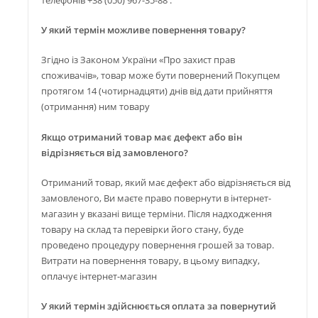
У який термін можливе повернення товару?
Згідно із Законом України «Про захист прав
споживачів», товар може бути повернений Покупцем
протягом 14 (чотирнадцяти) днів від дати прийняття
(отримання) ним товару
Якщо отриманий товар має дефект або він
відрізняється від замовленого?
Отриманий товар, який має дефект або відрізняється від
замовленого, Ви маєте право повернути в інтернет-
магазин у вказані вище терміни. Після надходження
товару на склад та перевірки його стану, буде
проведено процедуру повернення грошей за товар.
Витрати на повернення товару, в цьому випадку,
оплачує інтернет-магазин
У який термін здійснюється оплата за повернутий