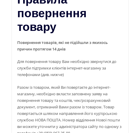
повернення
товару
Повернення товарів, які не підійшли з якихось
причин протягом 14 днів
Для повернення товару Вам необхідно звернутися до
служби підтримки клієнтів інтернет-магазину за
телефонами (див. нижче)
Разом із товаром, який Ви повертаєте до інтернет-
магазину, необхідно вкласти заповнену заяву на
повернення товару та коштів, чек/розрахунковий
документ, отриманий Вами разом із товаром. Товар
повертається шляхом направлення його кур’єрською
службою НОВА ПОШТА. Номер відділення Нової пошти
ви можете уточнити у адміністратора сайту по одному з
телефонів
+38 (050) 967-35-88 .