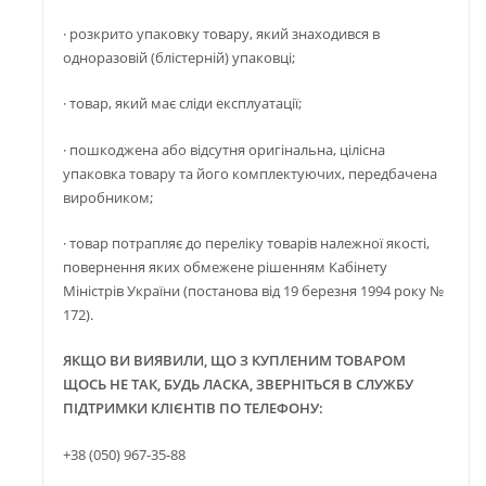
· розкрито упаковку товару, який знаходився в
одноразовій (блістерній) упаковці;
· товар, який має сліди експлуатації;
· пошкоджена або відсутня оригінальна, цілісна
упаковка товару та його комплектуючих, передбачена
виробником;
· товар потрапляє до переліку товарів належної якості,
повернення яких обмежене рішенням Кабінету
Міністрів України (постанова від 19 березня 1994 року №
172).
ЯКЩО ВИ ВИЯВИЛИ, ЩО З КУПЛЕНИМ ТОВАРОМ
ЩОСЬ НЕ ТАК, БУДЬ ЛАСКА, ЗВЕРНІТЬСЯ В СЛУЖБУ
ПІДТРИМКИ КЛІЄНТІВ ПО ТЕЛЕФОНУ:
+38 (050) 967-35-88